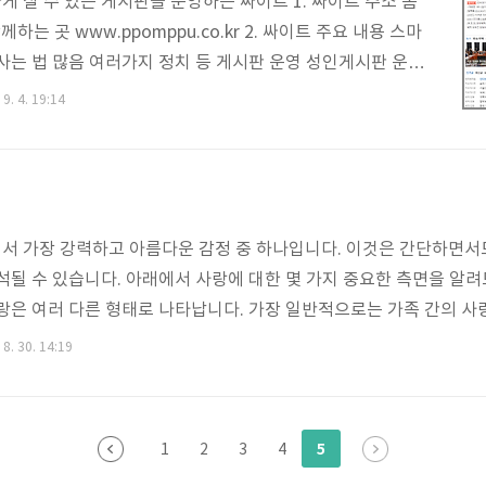
게 살 수 있는 게시판을 운영하는 싸이트 1. 싸이트 주소 뽐
께하는 곳 www.ppomppu.co.kr 2. 싸이트 주요 내용 스마
 사는 법 많음 여러가지 정치 등 게시판 운영 성인게시판 운영
운영
9. 4. 19:14
서 가장 강력하고 아름다운 감정 중 하나입니다. 이것은 간단하면서
해석될 수 있습니다. 아래에서 사랑에 대한 몇 가지 중요한 측면을 알
사랑은 여러 다른 형태로 나타납니다. 가장 일반적으로는 가족 간의 사랑
정의 사랑 등이 있습니다. 각각의 형태에는 고유한 특징과 감정이 연
8. 30. 14:19
사랑은 주로 세 가지 구성 요소로 이루어져 있습니다. 이것을 "업아이
Affection): 다른 사람에 대한 감정적으로 따뜻한 느낌. 이것은 고백
다. 열정 (Passion): 로맨틱한 사랑에서 ..
5
1
2
3
4