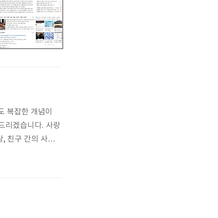
도 복잡한 개념이
려드리겠습니다. 사랑
, 친구 간의 사랑,
결되어 있습니다. 사
트" 사랑이라고도 합
, 포옹, 손을 잡음 등