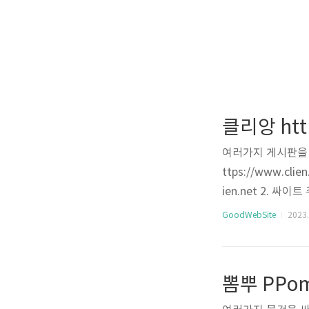
클리앙 http
여러가지 게시판을 
ttps://www.cl
ien.net 2. 
GoodWebSite
2023. 
뽐뿌 PPo